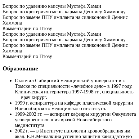
Вопрос по удалению капсулы Мустафа Хамди
Вопрос по критериям смены кармана Деннису Хаммонду
Вопрос по замене ППУ импланта на силиконовый Деннис
Хаммонд
Комментарий по Птозу
Вопрос по удалению капсулы Мустафа Хамди
Вопрос по критериям смены кармана Деннису Хаммонду
Вопрос по замене ППУ импланта на силиконовый Деннис
Хаммонд
Комментарий по Птозу
Образование
Окончил Сибирский медицинский университет в г.
Томске по специальности «лечебное дело» в 1997 году.
Клиническая интернатура 1997-1998 гг., специальность
— врач хирург.
1999 г. аспирантура на кафедре пластической хирургии
Новосибирского медицинского института.
1999-2002 гг. — аспирант кафедры хирургии Факультета
усовершенствования врачей Новосибирского
мединститута.
2002 г. — в Институте патологии кровообращения им.
акад. Е.Н.Мешалкина успешно защитил кандидатскую